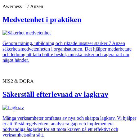
Awerness – 7 Anzen
Medvetenhet i praktiken
Genom träning, utbildning och riktade insatser stärker 7 Anzen
säkerhetsmedvetenheten i organisationen. Det hjälper medarbetare
och ledning att fatta bättre beslut, minska risker och agera rätt när
något händer.
NIS2 & DORA
Säkerställ efterlevnad av lagkrav
Många verksamheter omfattas av nya och skärpta lagkrav. Vi hjälper
er att förstå regelverken, analysera gap och implementera
nödvändiga åtgärder för att möta kraven på ett effektivt och
verksamhetsnära sätt.