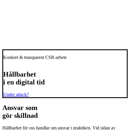
Konkret & transparent CSR-arbete
Hållbarhet
i en digital tid
Under attack?
Ansvar
som
gör skillnad
Hållbarhet för oss handlar om ansvar i praktiken. Vid sidan av