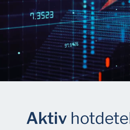
Aktiv
hotdetek