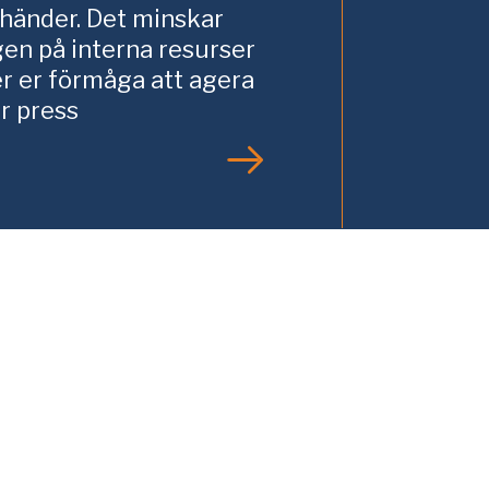
 händer. Det minskar
gen på interna resurser
er er förmåga att agera
r press