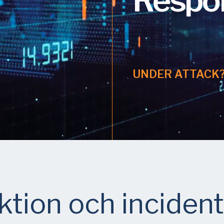
Respo
UNDER ATTACK
tion och inciden