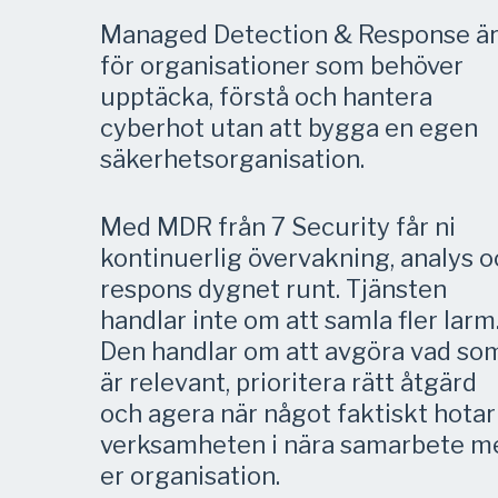
Managed Detection & Response ä
för organisationer som behöver
upptäcka, förstå och hantera
cyberhot utan att bygga en egen
säkerhetsorganisation.
Med MDR från 7 Security får ni
kontinuerlig övervakning, analys 
respons dygnet runt. Tjänsten
handlar inte om att samla fler larm
Den handlar om att avgöra vad so
är relevant, prioritera rätt åtgärd
och agera när något faktiskt hotar
verksamheten i nära samarbete m
er organisation.