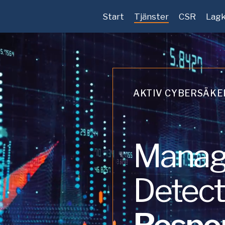
Start
Tjänster
CSR
Lagk
AKTIV CYBERSÄKER
Manag
Detect