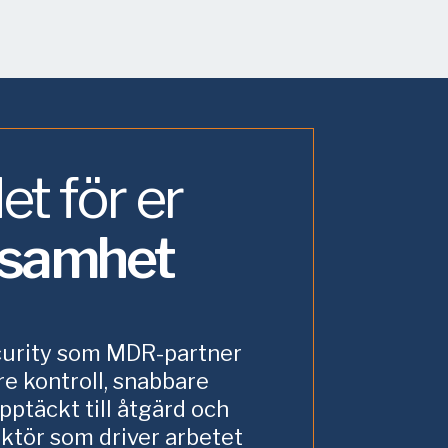
et för er
ksamhet
urity som MDR-partner
tre kontroll, snabbare
pptäckt till åtgärd och
aktör som driver arbetet