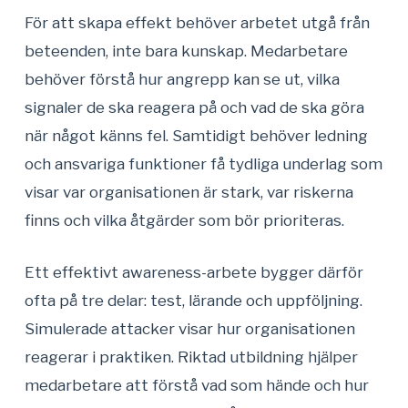
För att skapa effekt behöver arbetet utgå från
beteenden, inte bara kunskap. Medarbetare
behöver förstå hur angrepp kan se ut, vilka
signaler de ska reagera på och vad de ska göra
när något känns fel. Samtidigt behöver ledning
och ansvariga funktioner få tydliga underlag som
visar var organisationen är stark, var riskerna
finns och vilka åtgärder som bör prioriteras.
Ett effektivt awareness-arbete bygger därför
ofta på tre delar: test, lärande och uppföljning.
Simulerade attacker visar hur organisationen
reagerar i praktiken. Riktad utbildning hjälper
medarbetare att förstå vad som hände och hur