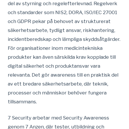
del av styrning och regelefterlevnad. Regelverk
och standarder som NIS2, DORA, ISO/IEC 27001
och GDPR pekar på behovet av strukturerat
säkerhetsarbete, tydligt ansvar, riskhantering,
incidentberedskap och lämpliga skyddsåtgärder.
För organisationer inom medicintekniska
produkter kan även särskilda krav kopplade till
digital säkerhet och produktansvar vara
relevanta. Det gör awareness till en praktisk del
av ett bredare säkerhetsarbete, där teknik,
processer och människor behöver fungera
tillsammans.
7 Security arbetar med Security Awareness
genom 7 Anzen, där tester, utbildning och