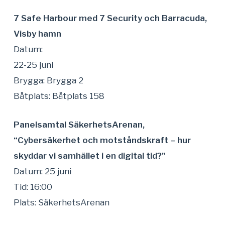
7 Safe Harbour med 7 Security och Barracuda,
Visby hamn
Datum:
22-25 juni
Brygga: Brygga 2
Båtplats: Båtplats
158
Panelsamtal SäkerhetsArenan,
“Cybersäkerhet och motståndskraft – hur
skyddar vi samhället i en digital tid?”
Datum: 25 juni
Tid: 16:00
Plats: SäkerhetsArenan