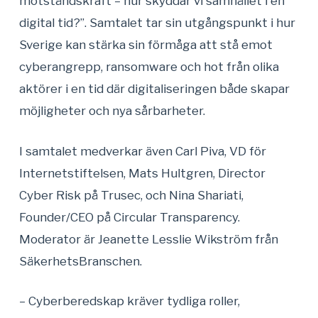
motståndskraft – hur skyddar vi samhället i en
digital tid?”. Samtalet tar sin utgångspunkt i hur
Sverige kan stärka sin förmåga att stå emot
cyberangrepp, ransomware och hot från olika
aktörer i en tid där digitaliseringen både skapar
möjligheter och nya sårbarheter.
I samtalet medverkar även Carl Piva, VD för
Internetstiftelsen, Mats Hultgren, Director
Cyber Risk på Trusec, och Nina Shariati,
Founder/CEO på Circular Transparency.
Moderator är Jeanette Lesslie Wikström från
SäkerhetsBranschen.
– Cyberberedskap kräver tydliga roller,