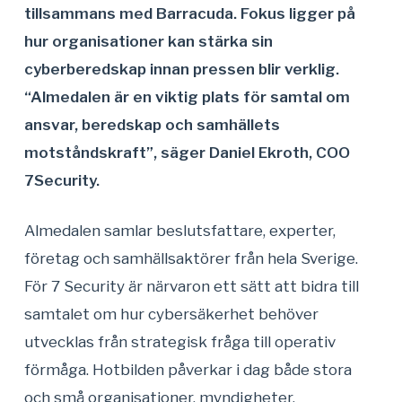
tillsammans med Barracuda. Fokus ligger på
hur organisationer kan stärka sin
cyberberedskap innan pressen blir verklig.
“Almedalen är en viktig
plats för samtal om
ansvar, beredskap och samhällets
motståndskraft”, säger Daniel Ekroth, COO
7Security.
Almedalen samlar beslutsfattare, experter,
företag och samhällsaktörer från hela Sverige.
För 7 Security är närvaron ett sätt att bidra till
samtalet om hur cybersäkerhet behöver
utvecklas från strategisk fråga till operativ
förmåga. Hotbilden påverkar i dag både stora
och små organisationer, myndigheter,