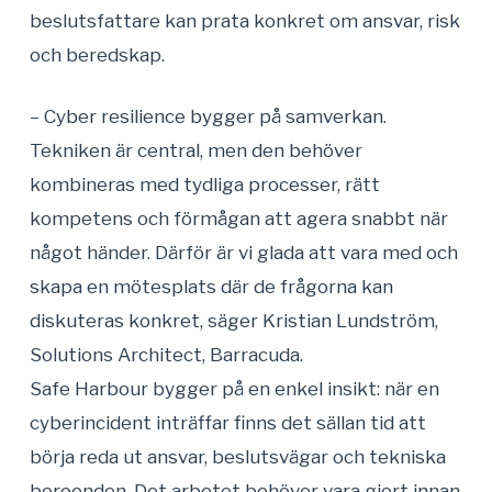
beslutsfattare kan prata konkret om ansvar, risk
och beredskap.
– Cyber resilience bygger på samverkan.
Tekniken är central, men den behöver
kombineras med tydliga processer, rätt
kompetens och förmågan att agera snabbt när
något händer. Därför är vi glada att vara med och
skapa en mötesplats där de frågorna kan
diskuteras konkret, säger Kristian Lundström,
Solutions Architect, Barracuda.
Safe Harbour bygger på en enkel insikt: när en
cyberincident inträffar finns det sällan tid att
börja reda ut ansvar, beslutsvägar och tekniska
beroenden. Det arbetet behöver vara gjort innan